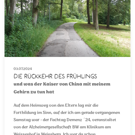
03.07.2024
Die Rückkehr des Frühlings
und was der Kaiser von China mit meinem
Gehirn zu tun hat
Auf dem Heimweg von den Eltern lag mir die
Fortbildung im Sinn, auf der ich am gerade vergangenen
Samstag war - der Fachtag Demenz ´24, veranstaltet
von der Alzheimergesellschaft BW am Klinikum am
Weissenhof in Weinsberg. Ich war da schon ...