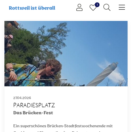
1
Rottweil ist überall
27.04.2026
Paradiesplatz
Das Brücken-Fest
Ein superschönes Brücken-Stadtfestwochenende mit