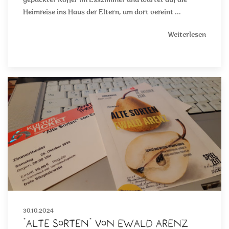
gepackter Koffer im Esszimmer und wartet auf die
Heimreise ins Haus der Eltern, um dort vereint ...
Weiterlesen
30.10.2024
"Alte Sorten" von Ewald Arenz